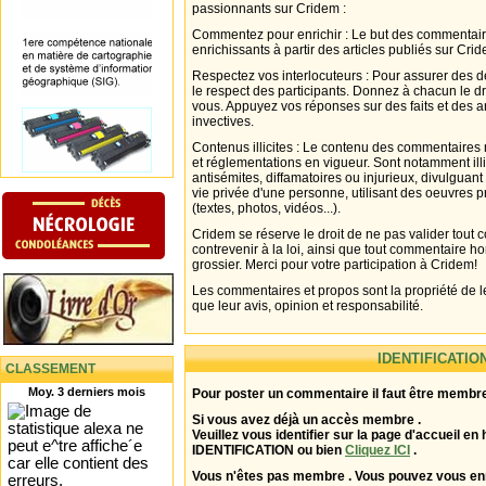
passionnants sur Cridem :
Commentez pour enrichir : Le but des commentair
enrichissants à partir des articles publiés sur Cri
Respectez vos interlocuteurs : Pour assurer des d
le respect des participants. Donnez à chacun le d
vous. Appuyez vos réponses sur des faits et des 
invectives.
Contenus illicites : Le contenu des commentaires n
et réglementations en vigueur. Sont notamment illi
antisémites, diffamatoires ou injurieux, divulguant
vie privée d'une personne, utilisant des oeuvres p
(textes, photos, vidéos...).
Cridem se réserve le droit de ne pas valider tout
contrevenir à la loi, ainsi que tout commentaire h
grossier. Merci pour votre participation à Cridem!
Les commentaires et propos sont la propriété de l
que leur avis, opinion et responsabilité.
IDENTIFICATIO
CLASSEMENT
Moy. 3 derniers mois
Pour poster un commentaire il faut être membre
Si vous avez déjà un accès membre .
Veuillez vous identifier sur la page d'accueil en 
IDENTIFICATION ou bien
Cliquez ICI
.
Vous n'êtes pas membre . Vous pouvez vous enr