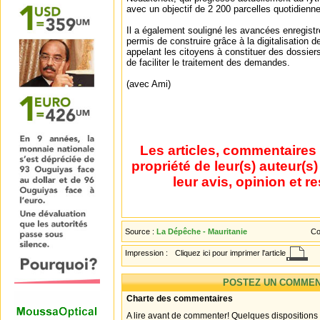
avec un objectif de 2 200 parcelles quotidienn
Il a également souligné les avancées enregistr
permis de construire grâce à la digitalisation 
appelant les citoyens à constituer des dossier
de faciliter le traitement des demandes.
(avec Ami)
Les articles, commentaires 
propriété de leur(s) auteur(s
leur avis, opinion et r
Source :
La Dépêche - Mauritanie
Co
Impression :
Cliquez ici pour imprimer l'article
POSTEZ UN COMMEN
Charte des commentaires
A lire avant de commenter! Quelques dispositions