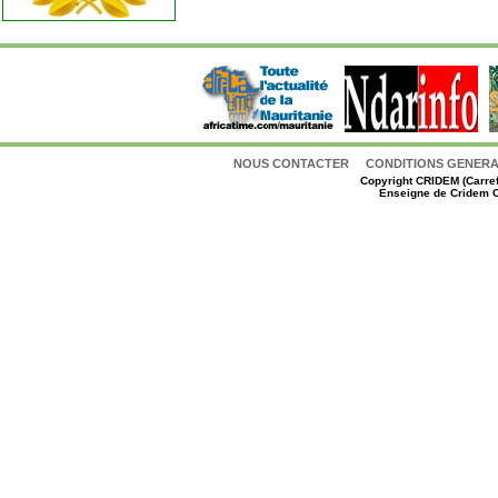
NOUS CONTACTER
CONDITIONS GENERAL
Copyright
CRIDEM (Carref
Enseigne de Cridem C