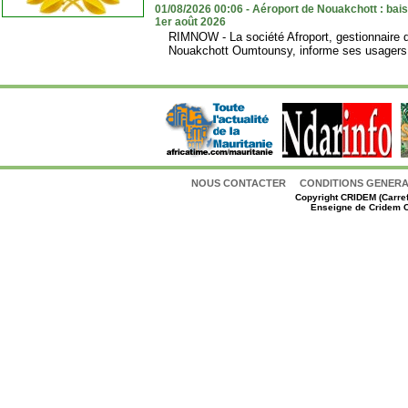
01/08/2026 00:06 - Aéroport de Nouakchott : bais
1er août 2026
RIMNOW - La société Afroport, gestionnaire de
Nouakchott Oumtounsy, informe ses usagers d
NOUS CONTACTER
CONDITIONS GENERAL
Copyright
CRIDEM (Carref
Enseigne de Cridem C