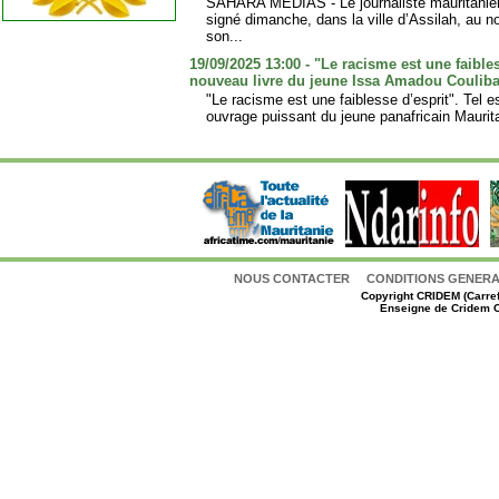
SAHARA MÉDIAS - Le journaliste mauritanie
signé dimanche, dans la ville d’Assilah, au
son...
19/09/2025 13:00 - "Le racisme est une faibles
nouveau livre du jeune Issa Amadou Coulibal
"Le racisme est une faiblesse d’esprit". Tel es
ouvrage puissant du jeune panafricain Maurita
NOUS CONTACTER
CONDITIONS GENERAL
Copyright
CRIDEM (Carref
Enseigne de Cridem C