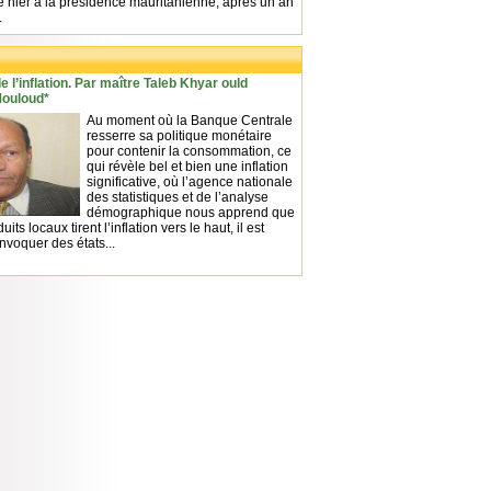
 hier à la présidence mauritanienne, après un an
.
e l’inflation. Par maître Taleb Khyar ould
ouloud*
Au moment où la Banque Centrale
resserre sa politique monétaire
pour contenir la consommation, ce
qui révèle bel et bien une inflation
significative, où l’agence nationale
des statistiques et de l’analyse
démographique nous apprend que
uits locaux tirent l’inflation vers le haut, il est
voquer des états...