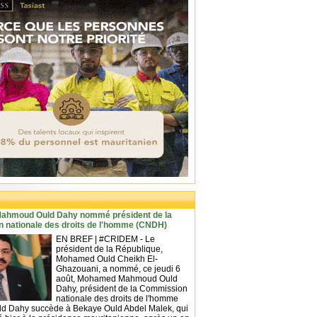
hmoud Ould Dahy nommé président de la
 nationale des droits de l'homme (CNDH)
EN BREF | #CRIDEM - Le
président de la République,
Mohamed Ould Cheikh El-
Ghazouani, a nommé, ce jeudi 6
août, Mohamed Mahmoud Ould
Dahy, président de la Commission
nationale des droits de l'homme
d Dahy succède à Bekaye Ould Abdel Malek, qui