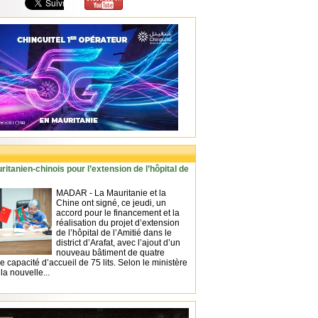
itanien-chinois pour l’extension de l’hôpital de
MADAR - La Mauritanie et la
Chine ont signé, ce jeudi, un
accord pour le financement et la
réalisation du projet d’extension
de l’hôpital de l’Amitié dans le
district d’Arafat, avec l’ajout d’un
nouveau bâtiment de quatre
e capacité d’accueil de 75 lits. Selon le ministère
la nouvelle...