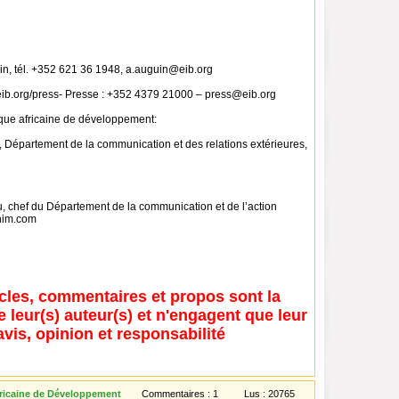
n, tél. +352 621 36 1948, a.auguin@eib.org
ib.org/press- Presse : +352 4379 21000 – press@eib.org
que africaine de développement:
 Département de la communication et des relations extérieures,
chef du Département de la communication et de l’action
snim.com
icles, commentaires et propos sont la
e leur(s) auteur(s) et n'engagent que leur
avis, opinion et responsabilité
ricaine de Développement
Commentaires :
1
Lus :
20765