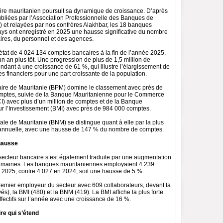
re mauritanien poursuit sa dynamique de croissance. D’après
ubliées par l’Association Professionnelle des Banques de
 et relayées par nos confrères Alakhbar, les 18 banques
ays ont enregistré en 2025 une hausse significative du nombre
res, du personnel et des agences.
état de 4 024 134 comptes bancaires à la fin de l’année 2025,
n an plus tôt. Une progression de plus de 1,5 million de
dant à une croissance de 61 %, qui illustre l’élargissement de
es financiers pour une part croissante de la population.
ire de Mauritanie (BPM) domine le classement avec près de
omptes, suivie de la Banque Mauritanienne pour le Commerce
I) avec plus d’un million de comptes et de la Banque
r l’Investissement (BMI) avec près de 984 000 comptes.
le de Mauritanie (BNM) se distingue quant à elle par la plus
 annuelle, avec une hausse de 147 % du nombre de comptes.
 hausse
secteur bancaire s’est également traduite par une augmentation
umaines. Les banques mauritaniennes employaient 4 239
de 2025, contre 4 027 en 2024, soit une hausse de 5 %.
remier employeur du secteur avec 609 collaborateurs, devant la
), la BMI (480) et la BNM (419). La BMI affiche la plus forte
fectifs sur l’année avec une croissance de 16 %.
re qui s’étend