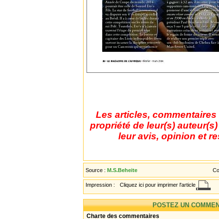
Les articles, commentaires 
propriété de leur(s) auteur(s
leur avis, opinion et r
Source :
M.S.Beheite
Co
Impression :
Cliquez ici pour imprimer l'article
POSTEZ UN COMMEN
Charte des commentaires