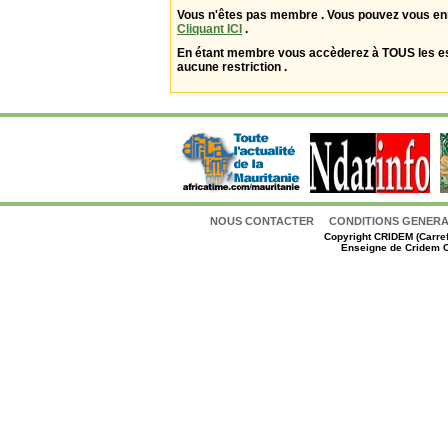
Vous n'êtes pas membre . Vous pouvez vous enr
Cliquant ICI
.
En étant membre vous accèderez à TOUS les 
aucune restriction .
NOUS CONTACTER
CONDITIONS GENERAL
Copyright
CRIDEM (Carref
Enseigne de Cridem C