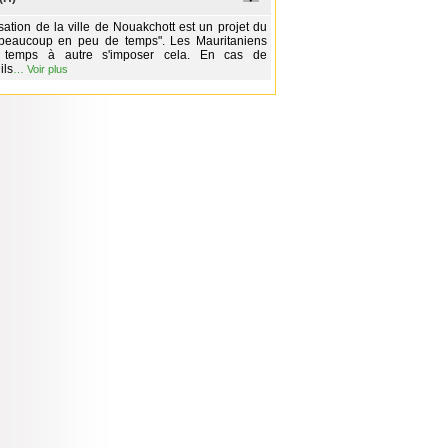
ation de la ville de Nouakchott est un projet du
e beaucoup en peu de temps". Les Mauritaniens
 temps à autre s'imposer cela. En cas de
ils
…
Voir plus