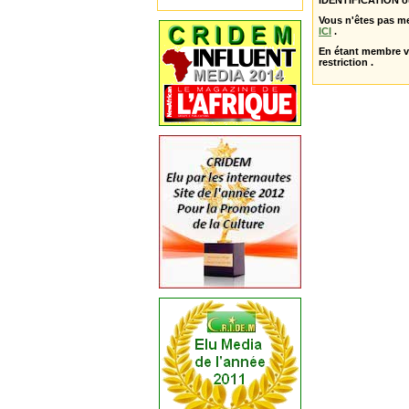
IDENTIFICATION o
Vous n'êtes pas m
ICI
.
En étant membre 
restriction .