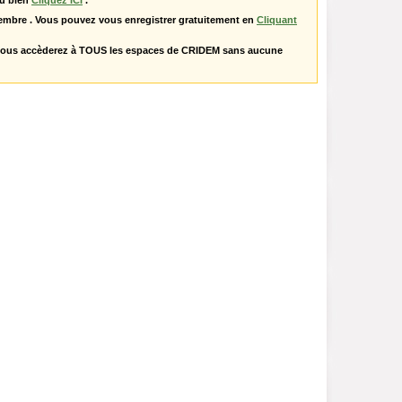
u bien
Cliquez ICI
.
embre . Vous pouvez vous enregistrer gratuitement en
Cliquant
vous accèderez à TOUS les espaces de CRIDEM sans aucune