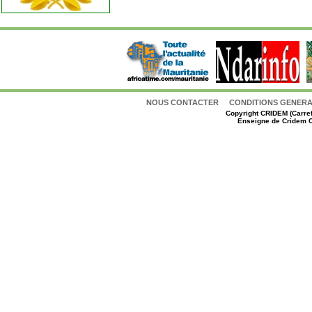
NOUS CONTACTER
CONDITIONS GENERAL
Copyright
CRIDEM (Carref
Enseigne de Cridem C