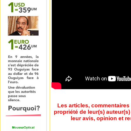
Les articles, commentaires 
propriété de leur(s) auteur(s
leur avis, opinion et r