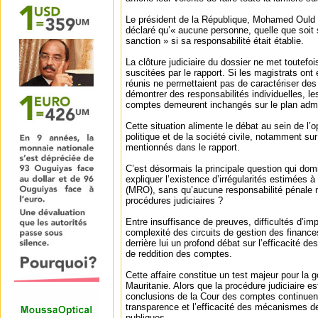
Le président de la République, Mohamed Ould 
déclaré qu’« aucune personne, quelle que soit 
sanction » si sa responsabilité était établie.
La clôture judiciaire du dossier ne met toutefoi
suscitées par le rapport. Si les magistrats on
réunis ne permettaient pas de caractériser des
démontrer des responsabilités individuelles, l
comptes demeurent inchangés sur le plan admini
Cette situation alimente le débat au sein de l’o
politique et de la société civile, notamment su
mentionnés dans le rapport.
C’est désormais la principale question qui dom
expliquer l’existence d’irrégularités estimées à
(MRO), sans qu’aucune responsabilité pénale n’
procédures judiciaires ?
Entre insuffisance de preuves, difficultés d’imp
complexité des circuits de gestion des finances
derrière lui un profond débat sur l’efficacité 
de reddition des comptes.
Cette affaire constitue un test majeur pour la
Mauritanie. Alors que la procédure judiciaire e
conclusions de la Cour des comptes continuent
transparence et l’efficacité des mécanismes d
publiques.