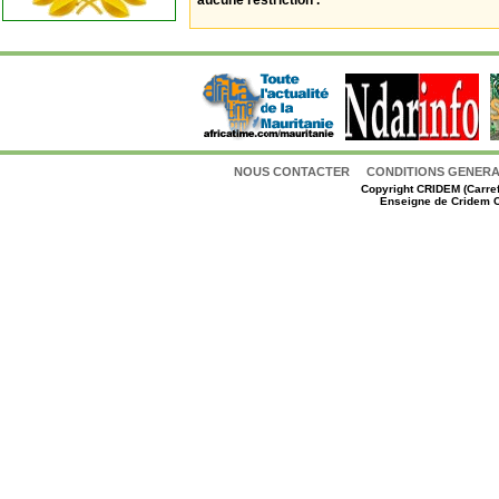
aucune restriction .
NOUS CONTACTER
CONDITIONS GENERAL
Copyright
CRIDEM (Carref
Enseigne de Cridem C