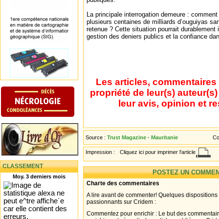
La principale interrogation demeure : comment e
plusieurs centaines de milliards d’ouguiyas sa
retenue ? Cette situation pourrait durablement i
gestion des deniers publics et la confiance dans
Les articles, commentaires 
propriété de leur(s) auteur(s
leur avis, opinion et r
Source :
Trust Magazine - Mauritanie
Co
Impression :
Cliquez ici pour imprimer l'article
CLASSEMENT
POSTEZ UN COMMEN
Moy. 3 derniers mois
Charte des commentaires
A lire avant de commenter! Quelques dispositions
passionnants sur Cridem :
Commentez pour enrichir : Le but des commentair