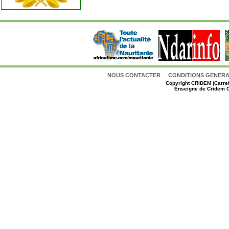
NOUS CONTACTER
CONDITIONS GENERAL
Copyright
CRIDEM (Carref
Enseigne de Cridem C