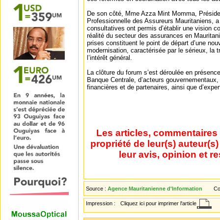
De son côté, Mme Azza Mint Momma, Présiden
Professionnelle des Assureurs Mauritaniens, a
consultatives ont permis d’établir une vision 
réalité du secteur des assurances en Mauritani
prises constituent le point de départ d’une nou
modernisation, caractérisée par le sérieux, la 
l’intérêt général.
La clôture du forum s’est déroulée en présence
Banque Centrale, d’acteurs gouvernementaux, d
financières et de partenaires, ainsi que d’exper
Les articles, commentaires 
propriété de leur(s) auteur(s
leur avis, opinion et r
Source :
Agence Mauritanienne d'Information
Co
Impression :
Cliquez ici pour imprimer l'article