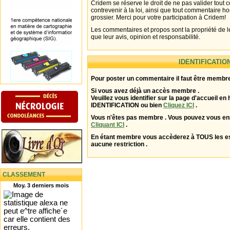
Cridem se réserve le droit de ne pas valider tout
contrevenir à la loi, ainsi que tout commentaire h
grossier. Merci pour votre participation à Cridem!
Les commentaires et propos sont la propriété de l
que leur avis, opinion et responsabilité.
IDENTIFICATIO
Pour poster un commentaire il faut être membre
Si vous avez déjà un accès membre .
Veuillez vous identifier sur la page d'accueil en 
IDENTIFICATION ou bien
Cliquez ICI
.
Vous n'êtes pas membre . Vous pouvez vous enr
Cliquant ICI
.
En étant membre vous accèderez à TOUS les 
aucune restriction .
CLASSEMENT
Moy. 3 derniers mois