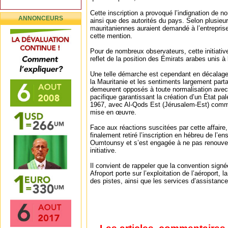
Cette inscription a provoqué l’indignation de 
ANNONCEURS
ainsi que des autorités du pays. Selon plusieur
mauritaniennes auraient demandé à l’entrepris
cette mention.
Pour de nombreux observateurs, cette initiati
reflet de la position des Émirats arabes unis à l
Une telle démarche est cependant en décalage a
la Mauritanie et les sentiments largement part
demeurent opposés à toute normalisation avec I
pacifique garantissant la création d’un État pal
1967, avec Al-Qods Est (Jérusalem-Est) comme
mise en œuvre.
Face aux réactions suscitées par cette affaire,
finalement retiré l’inscription en hébreu de l’en
Oumtounsy et s’est engagée à ne pas renouvel
initiative.
Il convient de rappeler que la convention signée
Afroport porte sur l’exploitation de l’aéroport, 
des pistes, ainsi que les services d’assistanc