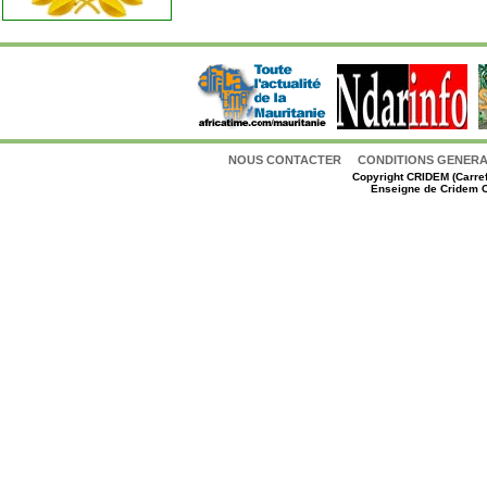
NOUS CONTACTER
CONDITIONS GENERAL
Copyright
CRIDEM (Carref
Enseigne de Cridem C