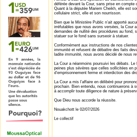
déférée devant la Cour, sans prise en compte d
Quant à la députée Mariem Cheikh, elle est s
cellulaire strict, elle et son nourrisson.
Bien que le Ministère Public n’ait apporté auc
irréfutables que nous avons versées, la Cour a
demandes de nullité des procédures au fond, 
statuer sur le fond sans surseoir à statuer.
Conformément aux instructions de nos clientes,
immunité et refusent de débattre des faits dev
ladite immunité, nous avons décidé de nous ret
La Cour a néanmoins poursuivi les débats. Le 
peines plus sévères que celles sollicitées en 
d’emprisonnement ferme et interdiction des dro
La Cour a mis l’affaire en délibéré pour prono
prochain. Bien entendu, nous continuerons à sui
à accomplir toute diligence de nature à préserv
Que Dieu nous accorde la réussite.
Nouakchott le 02/07/2026
Le collectif