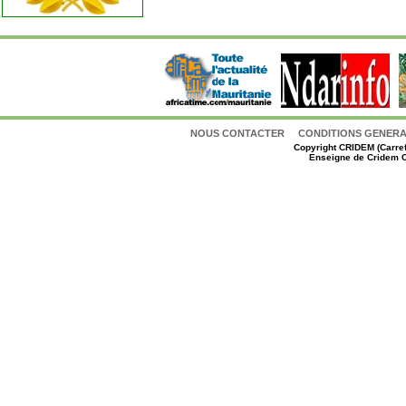
NOUS CONTACTER
CONDITIONS GENERAL
Copyright
CRIDEM (Carref
Enseigne de Cridem C