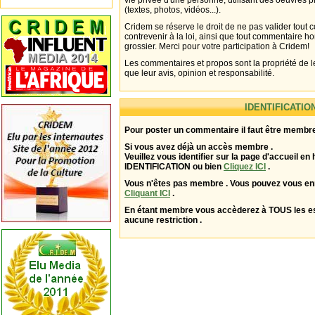
vie privée d'une personne, utilisant des oeuvres p
(textes, photos, vidéos...).
Cridem se réserve le droit de ne pas valider tout
contrevenir à la loi, ainsi que tout commentaire h
grossier. Merci pour votre participation à Cridem!
Les commentaires et propos sont la propriété de l
que leur avis, opinion et responsabilité.
IDENTIFICATIO
Pour poster un commentaire il faut être membre
Si vous avez déjà un accès membre .
Veuillez vous identifier sur la page d'accueil en 
IDENTIFICATION ou bien
Cliquez ICI
.
Vous n'êtes pas membre . Vous pouvez vous enr
Cliquant ICI
.
En étant membre vous accèderez à TOUS les 
aucune restriction .