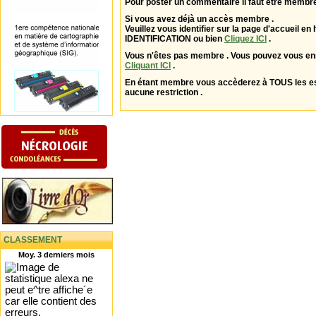
Pour poster un commentaire il faut être membre
Si vous avez déjà un accès membre .
Veuillez vous identifier sur la page d'accueil en 
IDENTIFICATION ou bien
Cliquez ICI
.
Vous n'êtes pas membre . Vous pouvez vous enr
Cliquant ICI
.
En étant membre vous accèderez à TOUS les 
aucune restriction .
CLASSEMENT
Moy. 3 derniers mois