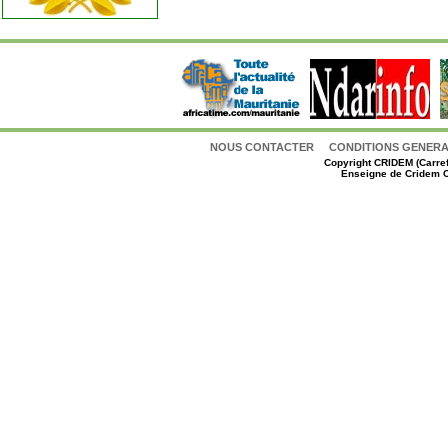
NOUS CONTACTER
CONDITIONS GENERAL
Copyright
CRIDEM (Carref
Enseigne de Cridem C