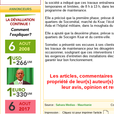
la société a indiqué que ces travaux entraîner
temporaires et limitées, de 8 h à 13 h, dans l
ANNONCEURS
programme de maintenance.
Elle a précisé que la première phase, prévue d
quartiers de Socométal, marché du Ksar, l’éco
Aida et l’hôpital militaire, dans la moughata du
Elle a ajouté que la deuxième phase, prévue s
quartiers de Socogim Ksar et du centre-ville.
Somelec a présenté ses excuses à ses client
les travaux de maintenance pour les désagrém
occasionner, soulignant que ces interventions 
les exigences d’entretien des installations élec
garantir leur bon fonctionnement.
Les articles, commentaires 
propriété de leur(s) auteur(s
leur avis, opinion et r
Source :
Sahara Medias - Mauritanie
Co
Impression :
Cliquez ici pour imprimer l'article