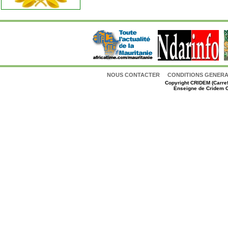
NOUS CONTACTER
CONDITIONS GENERAL
Copyright
CRIDEM (Carref
Enseigne de Cridem C