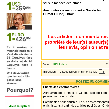
sous la menace des armes.
Avec notre correspondant à Nouakchott,
Oumar ElHadj Thiam
Les articles, commentaires 
propriété de leur(s) auteur(s
leur avis, opinion et r
Source :
RFI Afrique
Co
Impression :
Cliquez ici pour imprimer l'article
POSTEZ UN COMMEN
Charte des commentaires
A lire avant de commenter! Quelques dispositions
passionnants sur Cridem :
Commentez pour enrichir : Le but des commentair
enrichissants à partir des articles publiés sur Cri