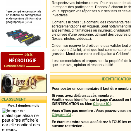
Respectez vos interlocuteurs : Pour assurer des d
le respect des participants. Donnez à chacun le d
vous. Appuyez vos réponses sur des faits et des 
invectives.
Contenus illicites : Le contenu des commentaires n
et réglementations en vigueur. Sont notamment illi
antisémites, diffamatoires ou injurieux, divulguant
vie privée d'une personne, utilisant des oeuvres p
(textes, photos, vidéos...).
Cridem se réserve le droit de ne pas valider tout
contrevenir à la loi, ainsi que tout commentaire h
grossier. Merci pour votre participation à Cridem!
Les commentaires et propos sont la propriété de l
que leur avis, opinion et responsabilité.
IDENTIFICATIO
Pour poster un commentaire il faut être membre
Si vous avez déjà un accès membre .
CLASSEMENT
Veuillez vous identifier sur la page d'accueil en 
IDENTIFICATION ou bien
Cliquez ICI
.
Moy. 3 derniers mois
Vous n'êtes pas membre . Vous pouvez vous enr
Cliquant ICI
.
En étant membre vous accèderez à TOUS les 
aucune restriction .