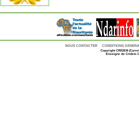
NOUS CONTACTER
CONDITIONS GENERAL
Copyright
CRIDEM (Carref
Enseigne de Cridem C