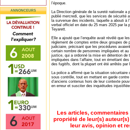
l’époque.
ANNONCEURS
La Direction générale de la sureté nationale 
publié mercredi, que les services de sécurité 
la survenue des incidents, laquelle a abouti à 
verbal officiel en date du 25 mars 2025 par la 
Teyarett.
Elle a ajouté que l’enquête avait révélé que les
règlement de comptes entre deux groupes de 
judiciaire, précisant que les procédures avaient
certain nombre de personnes impliquées et au 
justice, qui a ordonné la mise en détention de
impliquées dans l’affaire, tout en émettant des
des fugitifs, dont la plupart ont été arrêtés par 
La police a affirmé que la situation sécuritaire 
sous contrôle, tout en mettant en garde contre l
d’anciens contenus hors de leur contexte pouvai
en erreur et susciter des inquiétudes injustifiée
Les articles, commentaires 
propriété de leur(s) auteur(s
leur avis, opinion et r