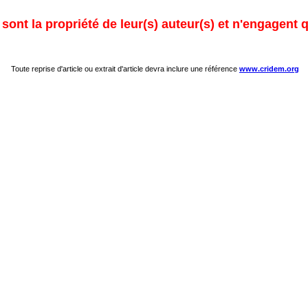
ont la propriété de leur(s) auteur(s) et n'engagent q
Toute reprise d'article ou extrait d'article devra inclure une référence
www.cridem.org