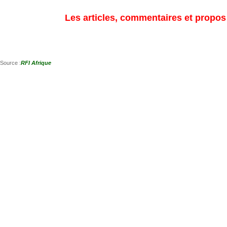
Les articles, commentaires et propos s
Source :
RFI Afrique