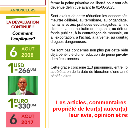
ferme la peine privative de liberté pour tout d
devenue définitive avant le 01-06-2025.
ANNONCEURS
Sont exclus de cette réduction les condamnés 
meurtre délibéré, au terrorisme, au brigandage, 
humains et aux pratiques esclavagistes, à l’inci
discrimination, au trafic de migrants, au détour
fonds publics, à la contrefaçon de monnaie, ou 
à l’exportation, à l’achat, à la vente, au court
drogues dangereuses.
Ne sont pas concernés non plus par cette réduc
déjà bénéficié d’une réduction de peine privativ
dernières années.
Cette grâce concerne 113 prisonniers, entre li
accélération de la date de libération d’une ann
bénéficiaires.
Les articles, commentaires 
propriété de leur(s) auteur(s
leur avis, opinion et r