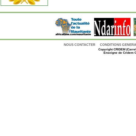
NOUS CONTACTER
CONDITIONS GENERAL
Copyright
CRIDEM (Carref
Enseigne de Cridem C