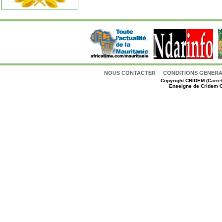
NOUS CONTACTER
CONDITIONS GENERAL
Copyright
CRIDEM (Carref
Enseigne de Cridem C