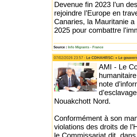
Devenue fin 2023 l’un des
rejoindre l’Europe en trav
Canaries, la Mauritanie a 
2025 pour combattre l'immi
Source :
Info Migrants - France
07/02/2026 23:57 -
Le CDHAHRSC: « Le gouvernem
AMI - Le Co
humanitaire 
note d’info
d’esclavage
Nouakchott Nord.
Conformément à son mand
violations des droits de l
le Commissariat dit, dan