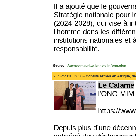
Il a ajouté que le gouver
Stratégie nationale pour l
(2024-2028), qui vise à i
l’homme dans les différent
institutions nationales et
responsabilité.
Source :
Agence mauritanienne d'information
23/02/2026 19:30 -
Conflits armés en Afrique, d
Le Calame
l’ONG MIM
https://www
Depuis plus d’une décenni