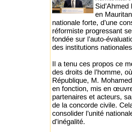
Sid’Ahmed E
en Mauritani
nationale forte, d’une cons
réformiste progressant se
fondée sur l’auto-évaluati
des institutions nationales
Il a tenu ces propos ce m
des droits de l’homme, où
République, M. Mohamed 
en fonction, mis en œuvre
partenaires et acteurs, sa
de la concorde civile. Cela
consolider l’unité national
d’inégalité.