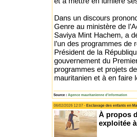
et à mettre en lumière se
Dans un discours prononcé
Genre au ministère de l’A
Saviya Mint Hachem, a dé
l’un des programmes de r
Président de la Républiq
gouvernement du Premier m
programmes et projets de
mauritanien et à en faire
Source :
Agence mauritanienne d'information
06/02/2026 12:07 -
Esclavage des enfants en Mauri
À propos 
exploitée 