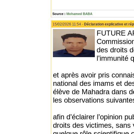
Source :
Mohamed BABA
15/02/2026 11:54 -
Déclaration explicative et rép
FUTURE AFR
Commission
des droits 
l’immunité 
et après avoir pris conn
national des imams et de
élève de Mahadra dans des
les observations suivante
afin d’éclairer l’opinion p
droits des victimes, sans 
quelque rôle scientifique 