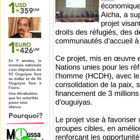
économique
Aicha, a su
projet visan
droits des réfugiés, des 
communautés d’accueil à
Ce projet, mis en œuvre 
Nations unies pour les ré
l’homme (HCDH), avec le 
consolidation de la paix, 
financement de 3 millions 
d’ouguiyas.
Le projet vise à favoriser
groupes cibles, en amélio
renforçant les opportunit