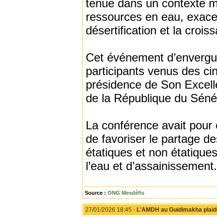
tenue dans un contexte m
ressources en eau, exace
désertification et la cro
Cet événement d’envergure
participants venus des ci
présidence de Son Excel
de la République du Séné
La conférence avait pour o
de favoriser le partage d
étatiques et non étatique
l’eau et d’assainissement.
Source :
ONG Mesdéfis
27/01/2026 18:45 -
L'AMDH au Guidimakha plaide