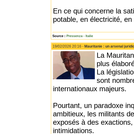
En ce qui concerne la sat
potable, en électricité, en
Source :
Pressenza - Italie
19/02/2026 20:16 -
Mauritanie : un arsenal juri
La Mauritan
plus élaboré
La législati
sont nombreu
internationaux majeurs.
Pourtant, un paradoxe inqui
ambitieux, les militants d
exposés à des exactions, 
intimidations.