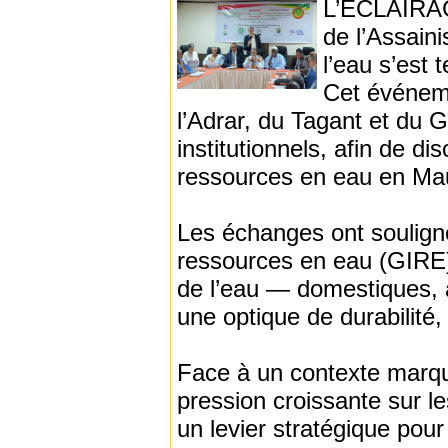
L’ÉCLAIRAGE
de l’Assaini
l’eau s’est 
Cet événeme
l’Adrar, du Tagant et du 
institutionnels, afin de di
ressources en eau en Mau
Les échanges ont souligné
ressources en eau (GIRE),
de l’eau — domestiques, 
une optique de durabilité, 
Face à un contexte marqué 
pression croissante sur 
un levier stratégique pour