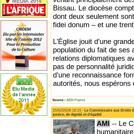
Bissau. Le diocèse compt
dont deux seulement sont i
fidei donum – et une trent
L’Église jouit d’une grande
population du fait de ses 
relations diplomatiques av
pas de personnalité juridi
d’une reconnaissance for
autorités, nous espérons 
Source :
AED-France
25/02/2026 16:15 -
Le Commissaire aux Droits d
justice, de dignité et d’égalité
AMI
-- Le C
humanitaire 