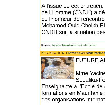
A l’issue de cet entretien
de l’Homme (CNDH) a décl
eu l’honneur de rencontre
Mohamed Ould Cheikh El-G
CNDH sur la situation des
Source :
Agence Mauritanienne d'Information
21/12/2024 20:16 -
Entretien exclusif de Yacine 
FUTURE AF
Mme Yacine 
Suqaliku-F
Enseignante à l’Ecole de s
formations en Mauritanie
des organisations internat