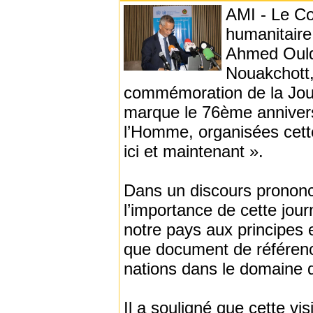
AMI - Le Co
humanitaire 
Ahmed Ould 
Nouakchott,
commémoration de la Jour
marque le 76ème anniversa
l’Homme, organisées cette
ici et maintenant ».
Dans un discours prononc
l’importance de cette jour
notre pays aux principes e
que document de référen
nations dans le domaine 
Il a souligné que cette vi