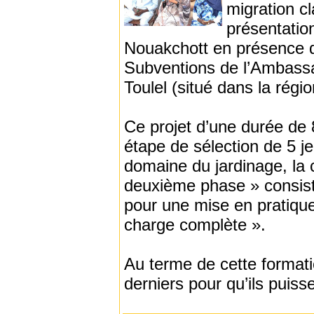
migration c
présentatio
Nouakchott en présence d
Subventions de l’Ambassa
Toulel (situé dans la régi
Ce projet d’une durée de
étape de sélection de 5 j
domaine du jardinage, la 
deuxième phase » consiste
pour une mise en pratique
charge complète ».
Au terme de cette formati
derniers pour qu’ils puiss