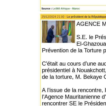
Source :
Le360 Afrique - Maroc
25/12/2024 21:00 -
Le président de la Républiqu
AGENCE M
S.E. le Pré
El-Ghazouan
Prévention de la Torture
C’était au cours d’une au
présidentiel à Nouakchott
de la torture, M. Bekaye
A l’issue de la rencontre,
l’Agence Mauritanienne d’I
rencontrer SE le Préside