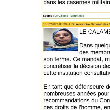
dans les casernes militair
Source :
Le Calame - Mauritanie
15/12/2024 08:29 -
L’Observatoire National des D
LE CALAME 
Dans quelqu
des membres
son terme. Ce mandat, mar
concrétiser la décision d
cette institution consultati
En tant que défenseure de
nombreuses années pour l
recommandations du Comit
des droits de l’homme, en