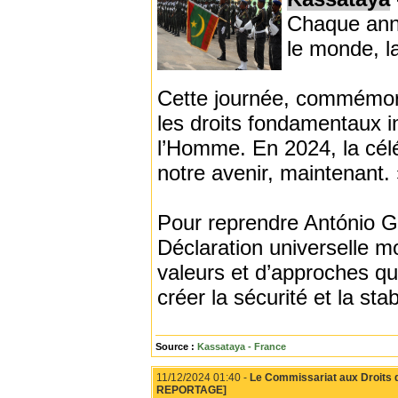
Chaque anné
le monde, l
Cette journée, commémore
les droits fondamentaux in
l’Homme. En 2024, la célé
notre avenir, maintenant. 
Pour reprendre António Gu
Déclaration universelle 
valeurs et d’approches qu
créer la sécurité et la sta
Source :
Kassataya - France
11/12/2024 01:40 -
Le Commissariat aux Droits 
REPORTAGE]