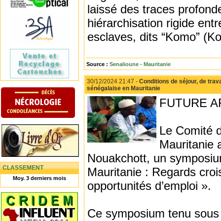
laissé des traces profond
hiérarchisation rigide entr
esclaves, dits “Komo” (Ko
Source :
Senalioune - Mauritanie
30/12/2024 21:47 -
Conditions de séjour, de tra
sénégalaise en Mauritanie
FUTURE AF
Le Comité d
Mauritanie 
Nouakchott, un symposium
CLASSEMENT
Mauritanie : Regards crois
Moy. 3 derniers mois
opportunités d’emploi ».
Ce symposium tenu sous l