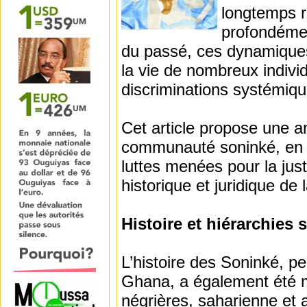
longtemps r
profondémen
du passé, ces dynamiques
la vie de nombreux indivi
discriminations systémiqu
Cet article propose une an
communauté soninké, en 
luttes menées pour la jus
historique et juridique de 
Histoire et hiérarchies 
L’histoire des Soninké, pe
Ghana, a également été ma
négrières, saharienne et a