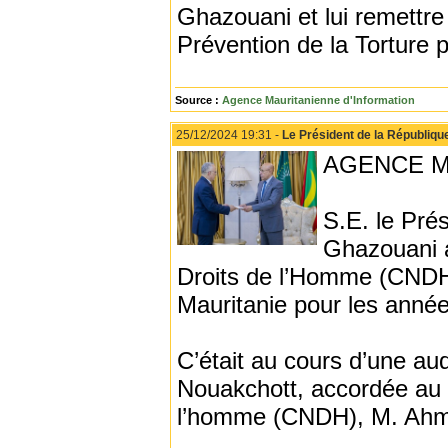
Ghazouani et lui remettr
Prévention de la Torture
Source :
Agence Mauritanienne d'Information
25/12/2024 19:31 -
Le Président de la Républiqu
AGENCE M
S.E. le Pré
Ghazouani a
Droits de l’Homme (CNDH)
Mauritanie pour les anné
C’était au cours d’une aud
Nouakchott, accordée au 
l’homme (CNDH), M. Ahm