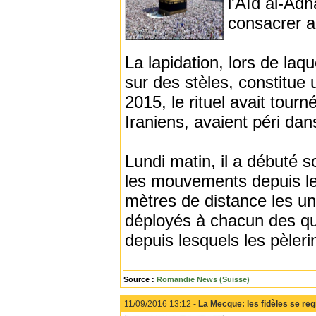
l'Aïd al-Adha
consacrer au
La lapidation, lors de laq
sur des stèles, constitue
2015, le rituel avait tou
Iraniens, avaient péri da
Lundi matin, il a débuté 
les mouvements depuis les
mètres de distance les un
déployés à chacun des qua
depuis lesquels les pèlerin
Source :
Romandie News (Suisse)
11/09/2016 13:12 -
La Mecque: les fidèles se reg