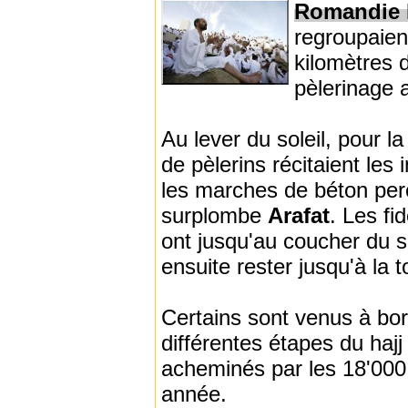
Romandie
regroupaien
kilomètres
pèlerinage 
Au lever du soleil, pour l
de pèlerins récitaient les
les marches de béton per
surplombe
Arafat
. Les fi
ont jusqu'au coucher du so
ensuite rester jusqu'à la 
Certains sont venus à bord
différentes étapes du hajj
acheminés par les 18'000 
année.