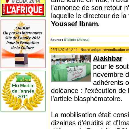
l'annonce de son retour n'
laquelle le directeur de 
Youssef Ibram.
Source :
RTSinfo (Suisse)
25/11/2016 12:11 -
Notre unique revendication es
Alakhbar
-
pour le sou
novembre de
adhérents o
doléance : l’exécution de
l’article blasphématoire.
La mobilisation était cons
dizaines d’érudits et d’Im