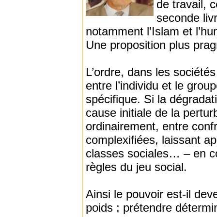
de travail,
seconde livr
notamment l’Islam et l’hum
Une proposition plus prag
L’ordre, dans les sociétés
entre l’individu et le gr
spécifique. Si la dégradati
cause initiale de la pertur
ordinairement, entre confr
complexifiées, laissant ap
classes sociales… – en c
règles du jeu social.
Ainsi le pouvoir est-il dev
poids ; prétendre détermin