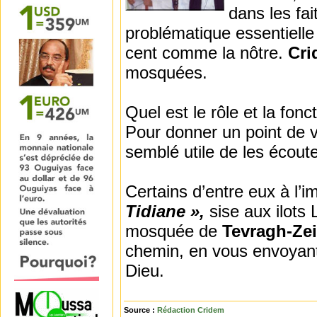
dans les fai
problématique essentiel
cent comme la nôtre.
Cr
mosquées.
Quel est le rôle et la fon
Pour donner un point de vu
semblé utile de les écout
Certains d’entre eux à l’
Tidiane »,
sise aux ilots 
mosquée de
Tevragh-Ze
chemin, en vous envoyant
Dieu.
Source :
Rédaction Cridem