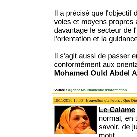
Il a précisé que l'objectif
voies et moyens propres 
davantage le secteur de l'
l'orientation et la guidanc
Il s'agit aussi de passer 
conformément aux orienta
Mohamed Ould Abdel Az
Source :
Agence Mauritanienne d'Information
18/11/2016 19:00 -
Nouvelles d’ailleurs : Que Di
Le Calame
normal, en 
savoir, de j
motif.