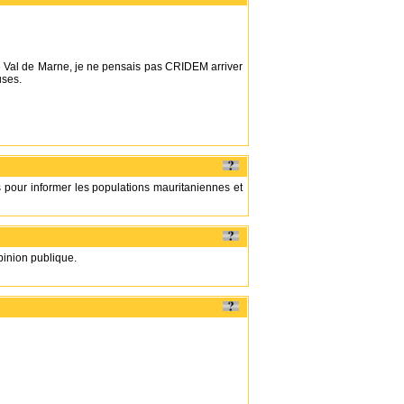
le Val de Marne, je ne pensais pas CRIDEM arriver
uses.
pour informer les populations mauritaniennes et
'opinion publique.