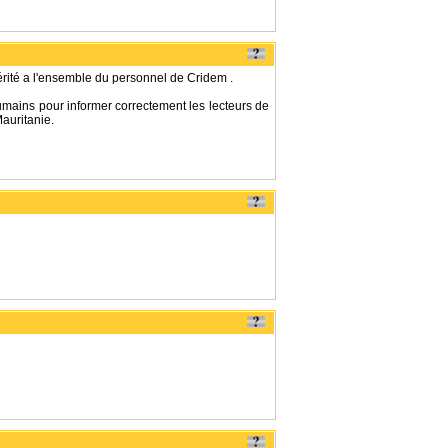
rité a l'ensemble du personnel de Cridem .
umains pour informer correctement les lecteurs de
auritanie.