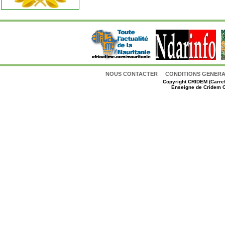
NOUS CONTACTER
CONDITIONS GENERAL
Copyright
CRIDEM (Carref
Enseigne de Cridem C