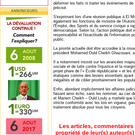
déformer les faits ni traiter les événements de 
précisé.
ANNONCEURS
S'exprimant lors d'une réunion publique à El Mi
également les fonctions de ministre de l'Auton
l'Emploi, des Sports et du service civique a r
démocratique. Selon lui, l'action politique doit
responsabilité et l'exactitude de l'information 
public.
La priorité actuelle doit être accordée à la mis
président Mohamed Ould Cheikh Ghazouani, a s
Il a notamment insisté sur les avancées majeu
sociale et de lutte contre l'injustice et la margina
projet phare de l’« École républicaine » et les
étatiques comme des leviers essentiels ayant 
inégalités et de cibler prioritairement les popul
Enfin, abordant implicitement les affaires judic
faisant ainsi écho, sans les nommer, au cas
et Mariem Cheikh – Ould Louly a martelé que la
stricte conformité avec les lois en vigueur, gar
traitement absolue pour tous les citoyens.
Les articles, commentaires 
propriété de leur(s) auteur(s