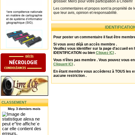
grossier. Merci pour votre participation à Cridem!
Les commentaires et propos sont la propriété de l
que leur avis, opinion et responsabilité.
IDENTIFICATIO
Pour poster un commentaire il faut être membre
Si vous avez déjà un accès membre .
Veuillez vous identifier sur la page d'accueil en 
IDENTIFICATION ou bien
Cliquez ICI
.
Vous n'êtes pas membre . Vous pouvez vous enr
Cliquant ICI
.
En étant membre vous accèderez à TOUS les 
aucune restriction .
CLASSEMENT
Moy. 3 derniers mois