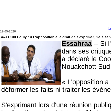
L
19-05-2026
Ould Louly : « L'opposition a le droit de s'exprimer, mais san
11:23
Essahraa
-- Si 
dans ses critiques
a déclaré le Coo
Nouakchott Sud 
« L'opposition a
déformer les faits ni traiter les évé
S'exprimant lors d'une réunion publi