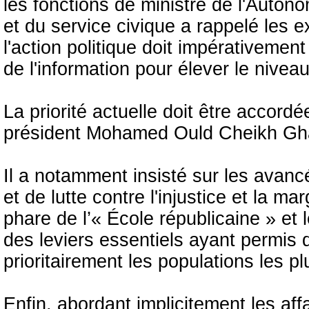
les fonctions de ministre de l'Auton
et du service civique a rappelé les 
l'action politique doit impérativement
de l'information pour élever le nivea
La priorité actuelle doit être accord
président Mohamed Ould Cheikh Ghaz
Il a notamment insisté sur les avanc
et de lutte contre l'injustice et la marg
phare de l’« École républicaine » e
des leviers essentiels ayant permis d
prioritairement les populations les p
Enfin, abordant implicitement les affa