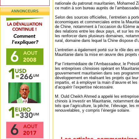
nationale du patronat mauritanien, Mohamed Z
ce matin à son bureau auprès de l’ambassadeu
ANNONCEURS
Selon des sources officielles, l’entretien a port
économiques et commerciales entre la Mauritan
de Chine, notamment à l’occasion du 61ème an
des relations entre les deux pays, et sur les 
les renforcer dans plusieurs domaines, notamme
rural, domaine dans lequel la Chine dispose d’
L’entretien a également porté sur le rôle des e
Mauritanie dans la mise en œuvre des projets q
Par l’intermédiaire de l’Ambassadeur, le Présid
les entreprises chinoises opérant en Mauritan
gouvernement mauritanien dans ses programme
développement en réalisant les projets qui leur
impartis, et à employer la main d’œuvre et les 
d’acquérir l’expertise nécessaire.
M. Ould Cheikh Ahmed a appelé les entreprise
chinois à investir en Mauritanie, notamment d
tels que l’agriculture, la pêche, l’élevage, les 
renouvelables, y compris l’énergie solaire.