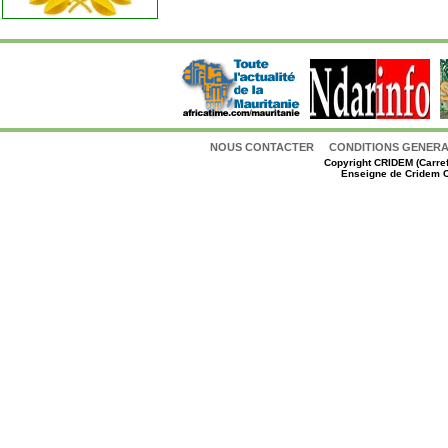
NOUS CONTACTER
CONDITIONS GENERAL
Copyright
CRIDEM (Carref
Enseigne de Cridem C