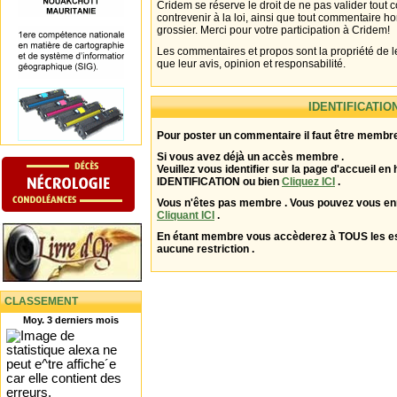
Cridem se réserve le droit de ne pas valider tout
contrevenir à la loi, ainsi que tout commentaire h
grossier. Merci pour votre participation à Cridem!
Les commentaires et propos sont la propriété de l
que leur avis, opinion et responsabilité.
IDENTIFICATIO
Pour poster un commentaire il faut être membre
Si vous avez déjà un accès membre .
Veuillez vous identifier sur la page d'accueil en 
IDENTIFICATION ou bien
Cliquez ICI
.
Vous n'êtes pas membre . Vous pouvez vous enr
Cliquant ICI
.
En étant membre vous accèderez à TOUS les 
aucune restriction .
CLASSEMENT
Moy. 3 derniers mois