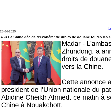
L
25-04-2025
La Chine décide d’exonérer de droits de douane toutes les e
17:31
Madar - L’ambas
Zhundong, a ann
droits de douane
vers la Chine.
Cette annonce a 
président de l’Union nationale du p
Abidine Cheikh Ahmed, ce matin à s
Chine à Nouakchott.