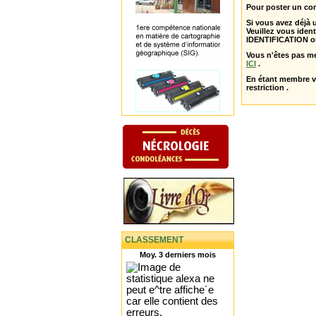
Pour poster un com
Si vous avez déjà
Veuillez vous ident
IDENTIFICATION o
Vous n'êtes pas m
ICI
.
En étant membre 
restriction .
CLASSEMENT
Moy. 3 derniers mois