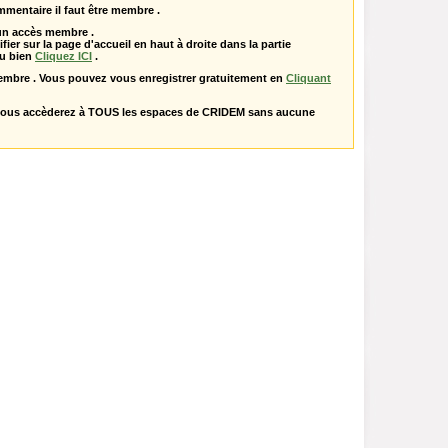
mentaire il faut être membre .
 un accès membre .
ifier sur la page d'accueil en haut à droite dans la partie
u bien
Cliquez ICI
.
embre . Vous pouvez vous enregistrer gratuitement en
Cliquant
vous accèderez à TOUS les espaces de CRIDEM sans aucune