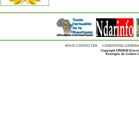
NOUS CONTACTER
CONDITIONS GENERAL
Copyright
CRIDEM (Carref
Enseigne de Cridem C