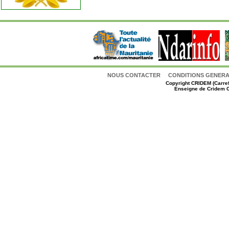
NOUS CONTACTER
CONDITIONS GENERAL
Copyright
CRIDEM (Carref
Enseigne de Cridem C