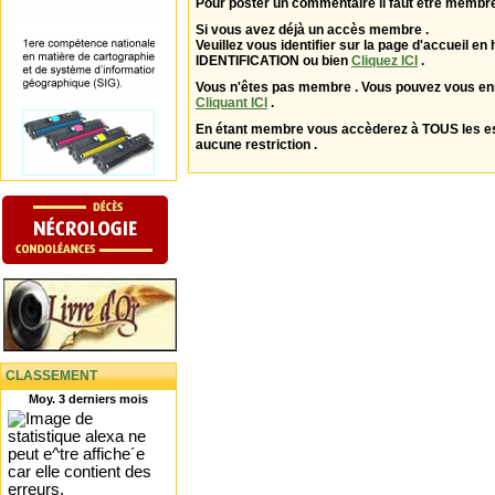
Pour poster un commentaire il faut être membre
Si vous avez déjà un accès membre .
Veuillez vous identifier sur la page d'accueil en 
IDENTIFICATION ou bien
Cliquez ICI
.
Vous n'êtes pas membre . Vous pouvez vous enr
Cliquant ICI
.
En étant membre vous accèderez à TOUS les 
aucune restriction .
CLASSEMENT
Moy. 3 derniers mois