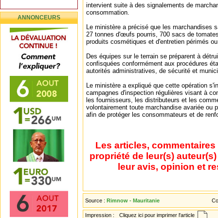
intervient suite à des signalements de marcha
consommation.
ANNONCEURS
Le ministère a précisé que les marchandises s
27 tonnes d'œufs pourris, 700 sacs de tomates
produits cosmétiques et d'entretien périmés ou 
Des équipes sur le terrain se préparent à détr
confisquées conformément aux procédures éta
autorités administratives, de sécurité et munic
Le ministère a expliqué que cette opération s'i
campagnes d'inspection régulières visant à cont
les fournisseurs, les distributeurs et les comm
volontairement toute marchandise avariée ou p
afin de protéger les consommateurs et de renfor
Les articles, commentaires 
propriété de leur(s) auteur(s
leur avis, opinion et r
Source :
Rimnow - Mauritanie
Co
Impression :
Cliquez ici pour imprimer l'article