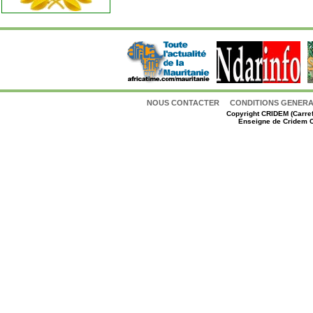
NOUS CONTACTER
CONDITIONS GENERAL
Copyright
CRIDEM (Carref
Enseigne de Cridem C