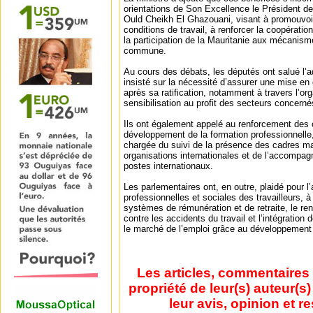
orientations de Son Excellence le Président 
Ould Cheikh El Ghazouani, visant à promouvoir 
conditions de travail, à renforcer la coopération
la participation de la Mauritanie aux mécanism
commune.
Au cours des débats, les députés ont salué l’ad
insisté sur la nécessité d’assurer une mise en
après sa ratification, notamment à travers l’org
sensibilisation au profit des secteurs concerné
Ils ont également appelé au renforcement des
développement de la formation professionnelle, 
chargée du suivi de la présence des cadres ma
organisations internationales et de l’accompa
postes internationaux.
Les parlementaires ont, en outre, plaidé pour l
professionnelles et sociales des travailleurs, à
systèmes de rémunération et de retraite, le re
contre les accidents du travail et l’intégration
le marché de l’emploi grâce au développement 
Les articles, commentaires 
propriété de leur(s) auteur(s
leur avis, opinion et r