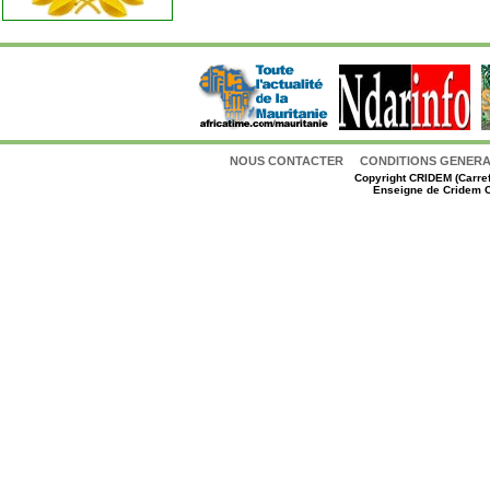
NOUS CONTACTER
CONDITIONS GENERAL
Copyright
CRIDEM (Carref
Enseigne de Cridem C