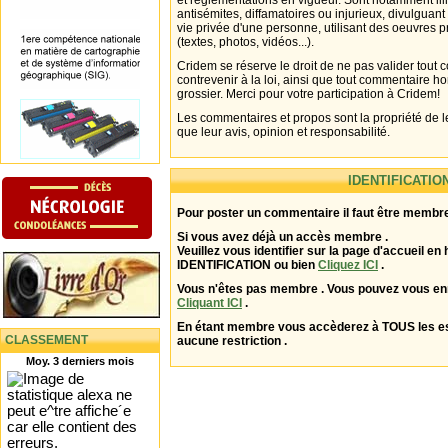
et réglementations en vigueur. Sont notamment illi
antisémites, diffamatoires ou injurieux, divulguant
vie privée d'une personne, utilisant des oeuvres p
(textes, photos, vidéos...).
Cridem se réserve le droit de ne pas valider tout
contrevenir à la loi, ainsi que tout commentaire h
grossier. Merci pour votre participation à Cridem!
Les commentaires et propos sont la propriété de l
que leur avis, opinion et responsabilité.
IDENTIFICATIO
Pour poster un commentaire il faut être membre
Si vous avez déjà un accès membre .
Veuillez vous identifier sur la page d'accueil en 
IDENTIFICATION ou bien
Cliquez ICI
.
Vous n'êtes pas membre . Vous pouvez vous enr
Cliquant ICI
.
En étant membre vous accèderez à TOUS les 
CLASSEMENT
aucune restriction .
Moy. 3 derniers mois