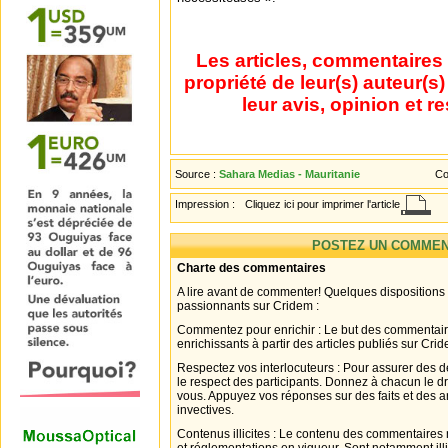
Les articles, commentaires 
propriété de leur(s) auteur(s
leur avis, opinion et r
Source :
Sahara Medias - Mauritanie
Co
Impression :
Cliquez ici pour imprimer l'article
POSTEZ UN COMMEN
Charte des commentaires
A lire avant de commenter! Quelques dispositions
passionnants sur Cridem :
Commentez pour enrichir : Le but des commentair
enrichissants à partir des articles publiés sur Cri
Respectez vos interlocuteurs : Pour assurer des d
le respect des participants. Donnez à chacun le d
vous. Appuyez vos réponses sur des faits et des 
invectives.
Contenus illicites : Le contenu des commentaires n