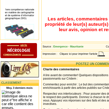
Les articles, commentaires 
propriété de leur(s) auteur(s
leur avis, opinion et r
Source :
Emergence - Mauritanie
Co
Impression :
Cliquez ici pour imprimer l'article
POSTEZ UN COMMEN
Charte des commentaires
A lire avant de commenter! Quelques dispositions
passionnants sur Cridem :
CLASSEMENT
Commentez pour enrichir : Le but des commentair
enrichissants à partir des articles publiés sur Cri
Moy. 3 derniers mois
Respectez vos interlocuteurs : Pour assurer des d
le respect des participants. Donnez à chacun le d
vous. Appuyez vos réponses sur des faits et des 
invectives.