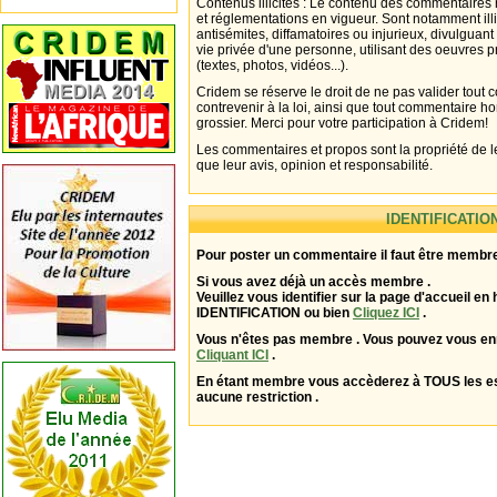
Contenus illicites : Le contenu des commentaires n
et réglementations en vigueur. Sont notamment illi
antisémites, diffamatoires ou injurieux, divulguant
vie privée d'une personne, utilisant des oeuvres p
(textes, photos, vidéos...).
Cridem se réserve le droit de ne pas valider tout
contrevenir à la loi, ainsi que tout commentaire h
grossier. Merci pour votre participation à Cridem!
Les commentaires et propos sont la propriété de l
que leur avis, opinion et responsabilité.
IDENTIFICATIO
Pour poster un commentaire il faut être membre
Si vous avez déjà un accès membre .
Veuillez vous identifier sur la page d'accueil en 
IDENTIFICATION ou bien
Cliquez ICI
.
Vous n'êtes pas membre . Vous pouvez vous enr
Cliquant ICI
.
En étant membre vous accèderez à TOUS les 
aucune restriction .