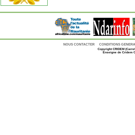
NOUS CONTACTER
CONDITIONS GENERAL
Copyright
CRIDEM (Carref
Enseigne de Cridem C