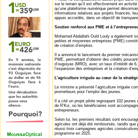
sur le terrain qu’il est effectivement en activité 
qu’une plateforme numérique permet désormais 
informations relatives aux projets financés, leur
appuis accordés, dans un objectif de transpar
Soutien renforcé aux PME et à l’entrepreneu
Mohamed Abdallahi Ould Louly a également sou
petites et moyennes entreprises (PME) constitu
de création d’emplois.
Il a annoncé le lancement du premier mécani
PME, permettant d’obtenir des crédits pouvant 
d’ouguiyas (MRO), avec un taux d’intérêt de 6,
l’expansion des entreprises et la création d’em
L’agriculture irriguée au cœur de la stratégi
Le ministre a présenté l’agriculture irriguée c
prometteurs pour l’emploi des jeunes.
Il a cité un projet pilote regroupant 102 jeunes
de R’Kiz, où les bénéficiaires sont accompag
entrepreneurs.
Selon lui, les premiers résultats sont encoura
agricoles ont déjà été remboursés, tandis que p
réussi trois campagnes agricoles consécutive
programme en 2025.