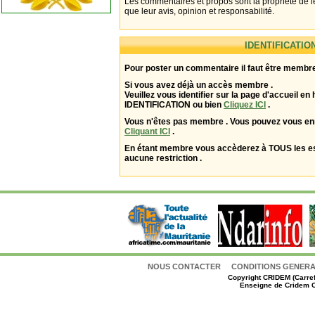
Les commentaires et propos sont la propriété de l
que leur avis, opinion et responsabilité.
IDENTIFICATIO
Pour poster un commentaire il faut être membre
Si vous avez déjà un accès membre .
Veuillez vous identifier sur la page d'accueil en 
IDENTIFICATION ou bien
Cliquez ICI
.
Vous n'êtes pas membre . Vous pouvez vous enr
Cliquant ICI
.
En étant membre vous accèderez à TOUS les 
aucune restriction .
NOUS CONTACTER
CONDITIONS GENERAL
Copyright
CRIDEM (Carref
Enseigne de Cridem C