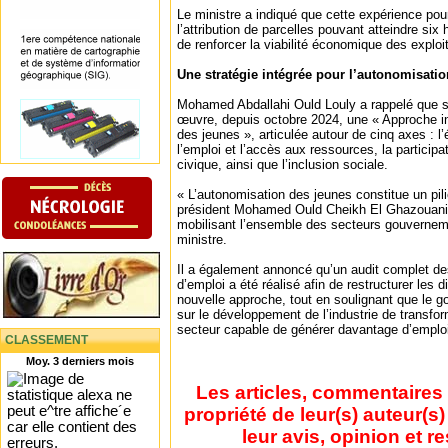
Le ministre a indiqué que cette expérience pour
l’attribution de parcelles pouvant atteindre six 
de renforcer la viabilité économique des exploi
Une stratégie intégrée pour l’autonomisati
Mohamed Abdallahi Ould Louly a rappelé que 
œuvre, depuis octobre 2024, une « Approche in
des jeunes », articulée autour de cinq axes : l’
l’emploi et l’accès aux ressources, la participat
civique, ainsi que l’inclusion sociale.
« L’autonomisation des jeunes constitue un pi
président Mohamed Ould Cheikh El Ghazouani 
mobilisant l’ensemble des secteurs gouverneme
ministre.
Il a également annoncé qu’un audit complet 
d’emploi a été réalisé afin de restructurer les d
nouvelle approche, tout en soulignant que le
sur le développement de l’industrie de transf
secteur capable de générer davantage d’emploi
CLASSEMENT
Moy. 3 derniers mois
Les articles, commentaires 
propriété de leur(s) auteur(s
leur avis, opinion et r