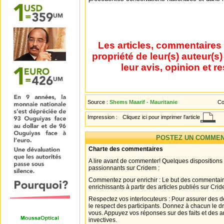
Les articles, commentaires 
propriété de leur(s) auteur(s
leur avis, opinion et r
Source :
Shems Maarif - Mauritanie
Co
Impression :
Cliquez ici pour imprimer l'article
POSTEZ UN COMMEN
Charte des commentaires
A lire avant de commenter! Quelques dispositions
passionnants sur Cridem :
Commentez pour enrichir : Le but des commentair
enrichissants à partir des articles publiés sur Cri
Respectez vos interlocuteurs : Pour assurer des d
le respect des participants. Donnez à chacun le d
vous. Appuyez vos réponses sur des faits et des 
invectives.