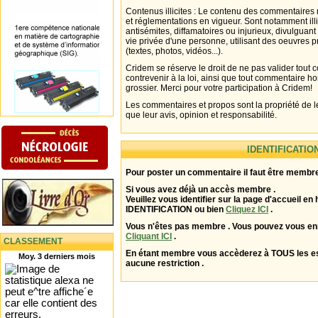
Contenus illicites : Le contenu des commentaires n
et réglementations en vigueur. Sont notamment illi
antisémites, diffamatoires ou injurieux, divulguant
vie privée d'une personne, utilisant des oeuvres p
(textes, photos, vidéos...).
Cridem se réserve le droit de ne pas valider tout
contrevenir à la loi, ainsi que tout commentaire h
grossier. Merci pour votre participation à Cridem!
Les commentaires et propos sont la propriété de l
que leur avis, opinion et responsabilité.
IDENTIFICATIO
Pour poster un commentaire il faut être membre
Si vous avez déjà un accès membre .
Veuillez vous identifier sur la page d'accueil en 
IDENTIFICATION ou bien
Cliquez ICI
.
Vous n'êtes pas membre . Vous pouvez vous enr
Cliquant ICI
.
CLASSEMENT
En étant membre vous accèderez à TOUS les 
Moy. 3 derniers mois
aucune restriction .