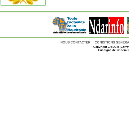
NOUS CONTACTER
CONDITIONS GENERAL
Copyright
CRIDEM (Carref
Enseigne de Cridem C