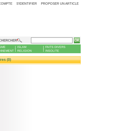
COMPTE
S'IDENTIFIER
PROPOSER UN ARTICLE
CHERCHER
SME
ISLAM
FAITS DIVERS
NNEMENT
RELIGION
INSOLITE
es (0)