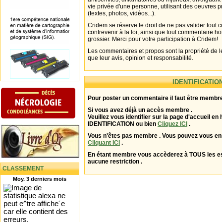
vie privée d'une personne, utilisant des oeuvres p
(textes, photos, vidéos...).
Cridem se réserve le droit de ne pas valider tout
contrevenir à la loi, ainsi que tout commentaire h
grossier. Merci pour votre participation à Cridem!
Les commentaires et propos sont la propriété de l
que leur avis, opinion et responsabilité.
IDENTIFICATIO
Pour poster un commentaire il faut être membre
Si vous avez déjà un accès membre .
Veuillez vous identifier sur la page d'accueil en 
IDENTIFICATION ou bien
Cliquez ICI
.
Vous n'êtes pas membre . Vous pouvez vous enr
Cliquant ICI
.
En étant membre vous accèderez à TOUS les 
aucune restriction .
CLASSEMENT
Moy. 3 derniers mois