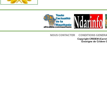
NOUS CONTACTER
CONDITIONS GENERAL
Copyright
CRIDEM (Carref
Enseigne de Cridem C