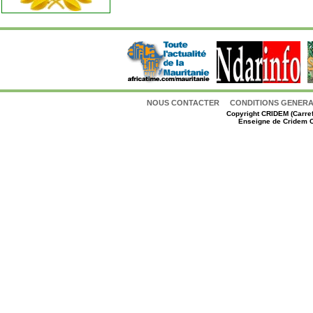
NOUS CONTACTER
CONDITIONS GENERAL
Copyright
CRIDEM (Carref
Enseigne de Cridem C