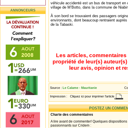
véhicule accidenté est un bus de transport en c
village de M’Botto, dans la commune de Niabi
ANNONCEURS
À son bord se trouvaient des passagers origina
environnants, dont beaucoup rentraient auprès 
de la Tabaski.
Les articles, commentaires 
propriété de leur(s) auteur(s
leur avis, opinion et r
Source :
Le Calame - Mauritanie
Co
Impression :
Cliquez ici pour imprimer l'article
POSTEZ UN COMMEN
Charte des commentaires
A lire avant de commenter! Quelques dispositions
passionnants sur Cridem :