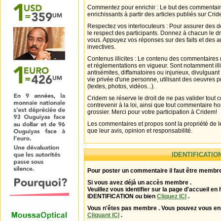
Commentez pour enrichir : Le but des commentair
enrichissants à partir des articles publiés sur Cri
Respectez vos interlocuteurs : Pour assurer des d
le respect des participants. Donnez à chacun le d
vous. Appuyez vos réponses sur des faits et des 
invectives.
Contenus illicites : Le contenu des commentaires n
et réglementations en vigueur. Sont notamment illi
antisémites, diffamatoires ou injurieux, divulguant
vie privée d'une personne, utilisant des oeuvres p
(textes, photos, vidéos...).
Cridem se réserve le droit de ne pas valider tout
contrevenir à la loi, ainsi que tout commentaire h
grossier. Merci pour votre participation à Cridem!
Les commentaires et propos sont la propriété de l
que leur avis, opinion et responsabilité.
IDENTIFICATIO
Pour poster un commentaire il faut être membre
Si vous avez déjà un accès membre .
Veuillez vous identifier sur la page d'accueil en 
IDENTIFICATION ou bien
Cliquez ICI
.
Vous n'êtes pas membre . Vous pouvez vous enr
Cliquant ICI
.