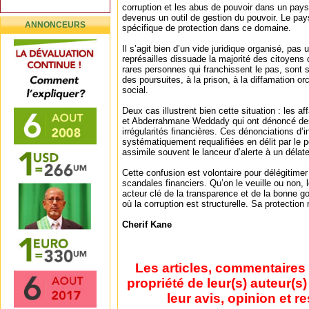
corruption et les abus de pouvoir dans un pa
devenus un outil de gestion du pouvoir. Le pay
ANNONCEURS
spécifique de protection dans ce domaine.
Il s’agit bien d’un vide juridique organisé, pas 
représailles dissuade la majorité des citoyens
rares personnes qui franchissent le pas, son
des poursuites, à la prison, à la diffamation or
social.
Deux cas illustrent bien cette situation : les
et Abderrahmane Weddady qui ont dénoncé des 
irrégularités financières. Ces dénonciations d’i
systématiquement requalifiées en délit par le po
assimile souvent le lanceur d’alerte à un délate
Cette confusion est volontaire pour délégitimer 
scandales financiers. Qu’on le veuille ou non, l
acteur clé de la transparence et de la bonne
où la corruption est structurelle. Sa protection
Cherif Kane
Les articles, commentaires 
propriété de leur(s) auteur(s
leur avis, opinion et r