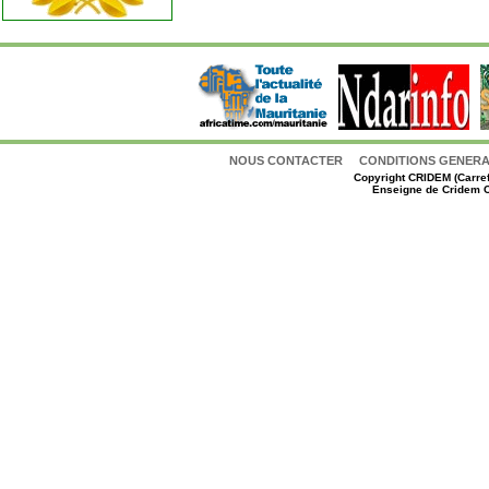
NOUS CONTACTER
CONDITIONS GENERAL
Copyright
CRIDEM (Carref
Enseigne de Cridem C