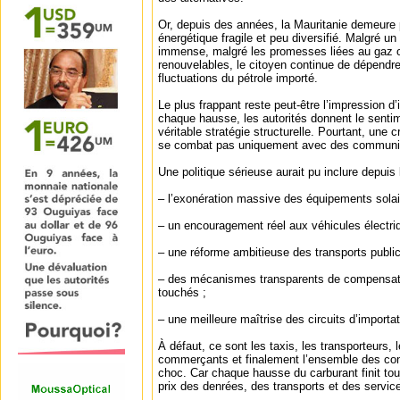
Or, depuis des années, la Mauritanie demeure 
énergétique fragile et peu diversifié. Malgré un 
immense, malgré les promesses liées au gaz o
renouvelables, le citoyen continue de dépend
fluctuations du pétrole importé.
Le plus frappant reste peut-être l’impression 
chaque hausse, les autorités donnent le senti
véritable stratégie structurelle. Pourtant, une 
se combat pas uniquement avec des communiqu
Une politique sérieuse aurait pu inclure depuis
– l’exonération massive des équipements solair
– un encouragement réel aux véhicules électri
– une réforme ambitieuse des transports public
– des mécanismes transparents de compensatio
touchés ;
– une meilleure maîtrise des circuits d’importati
À défaut, ce sont les taxis, les transporteurs, 
commerçants et finalement l’ensemble des co
choc. Car chaque hausse du carburant finit tou
prix des denrées, des transports et des servic