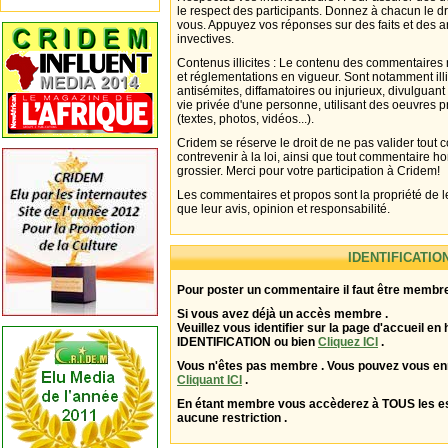
le respect des participants. Donnez à chacun le d
vous. Appuyez vos réponses sur des faits et des 
invectives.
Contenus illicites : Le contenu des commentaires n
et réglementations en vigueur. Sont notamment illi
antisémites, diffamatoires ou injurieux, divulguant
vie privée d'une personne, utilisant des oeuvres p
(textes, photos, vidéos...).
Cridem se réserve le droit de ne pas valider tout
contrevenir à la loi, ainsi que tout commentaire h
grossier. Merci pour votre participation à Cridem!
Les commentaires et propos sont la propriété de l
que leur avis, opinion et responsabilité.
IDENTIFICATIO
Pour poster un commentaire il faut être membre
Si vous avez déjà un accès membre .
Veuillez vous identifier sur la page d'accueil en 
IDENTIFICATION ou bien
Cliquez ICI
.
Vous n'êtes pas membre . Vous pouvez vous enr
Cliquant ICI
.
En étant membre vous accèderez à TOUS les 
aucune restriction .