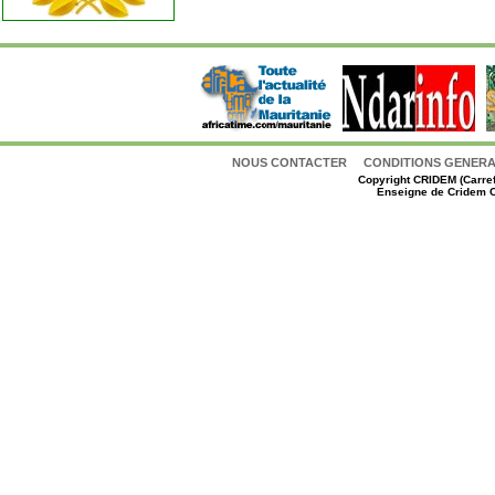
NOUS CONTACTER
CONDITIONS GENERAL
Copyright
CRIDEM (Carref
Enseigne de Cridem C