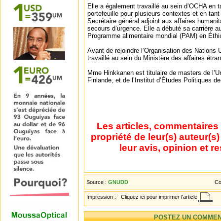
Elle a également travaillé au sein d’OCHA en 
portefeuille pour plusieurs contextes et en tan
Secrétaire général adjoint aux affaires humani
secours d’urgence. Elle a débuté sa carrière a
Programme alimentaire mondial (PAM) en Éthi
Avant de rejoindre l’Organisation des Nation
travaillé au sein du Ministère des affaires étra
Mme Hinkkanen est titulaire de masters de l’Un
Finlande, et de l’Institut d’Études Politiques d
Les articles, commentaires 
propriété de leur(s) auteur(s
leur avis, opinion et r
Source :
GNUDD
Co
Impression :
Cliquez ici pour imprimer l'article
POSTEZ UN COMMEN