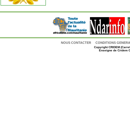
NOUS CONTACTER
CONDITIONS GENERAL
Copyright
CRIDEM (Carref
Enseigne de Cridem C