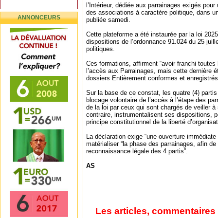
l’Intérieur, dédiée aux parrainages exigés pou
des associations à caractère politique, dans 
ANNONCEURS
publiée samedi.
Cette plateforme a été instaurée par la loi 202
dispositions de l’ordonnance 91.024 du 25 juille
politiques.
Ces formations, affirment “avoir franchi toutes
l’accès aux Parrainages, mais cette dernière 
dossiers Entièrement conformes et enregistrés
Sur la base de ce constat, les quatre (4) parti
blocage volontaire de l’accès à l’étape des parr
de la loi par ceux qui sont chargés de veiller à
contraire, instrumentalisent ses dispositions, p
principe constitutionnel de la liberté d’organisat
La déclaration exige “une ouverture immédiate 
matérialiser “la phase des parrainages, afin de
reconnaissance légale des 4 partis”.
AS
Les articles, commentaires 