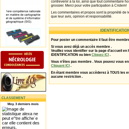
contrevenir à la loi, ainsi que tout commentaire h
grossier. Merci pour votre participation à Cridem!
Les commentaires et propos sont la propriété de l
que leur avis, opinion et responsabilité.
IDENTIFICATIO
Pour poster un commentaire il faut être membre
Si vous avez déjà un accès membre .
Veuillez vous identifier sur la page d'accueil en 
IDENTIFICATION ou bien
Cliquez ICI
.
Vous n'êtes pas membre . Vous pouvez vous enr
Cliquant ICI
.
En étant membre vous accèderez à TOUS les 
aucune restriction .
CLASSEMENT
Moy. 3 derniers mois