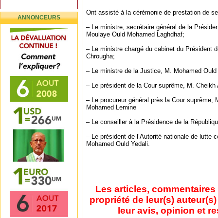
Ont assisté à la cérémonie de prestation de s
ANNONCEURS
– Le ministre, secrétaire général de la Présid
Moulaye Ould Mohamed Laghdhaf;
– Le ministre chargé du cabinet du Président 
Chrougha;
– Le ministre de la Justice, M. Mohamed Ould 
– Le président de la Cour suprême, M. Cheik
– Le procureur général près la Cour suprême
Mohamed Lemine
– Le conseiller à la Présidence de la Républi
– Le président de l’Autorité nationale de lutte 
Mohamed Ould Yedali.
Les articles, commentaires 
propriété de leur(s) auteur(s
leur avis, opinion et r