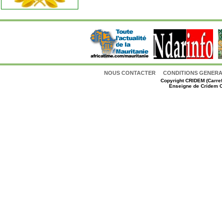
NOUS CONTACTER
CONDITIONS GENERAL
Copyright
CRIDEM (Carref
Enseigne de Cridem C