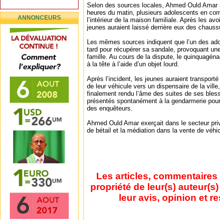
Selon des sources locales, Ahmed Ould Amar a
heures du matin, plusieurs adolescents en com
ANNONCEURS
l’intérieur de la maison familiale. Après les av
jeunes auraient laissé derrière eux des chaussu
Les mêmes sources indiquent que l’un des ado
tard pour récupérer sa sandale, provoquant une
famille. Au cours de la dispute, le quinquagéna
à la tête à l’aide d’un objet lourd.
Après l’incident, les jeunes auraient transpor
de leur véhicule vers un dispensaire de la vil
finalement rendu l’âme des suites de ses bless
présentés spontanément à la gendarmerie pour 
des enquêteurs.
Ahmed Ould Amar exerçait dans le secteur pri
de bétail et la médiation dans la vente de véhi
Les articles, commentaires 
propriété de leur(s) auteur(s
leur avis, opinion et r