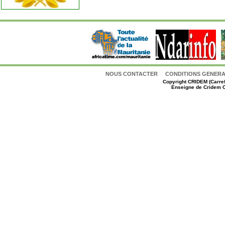
NOUS CONTACTER
CONDITIONS GENERAL
Copyright
CRIDEM (Carref
Enseigne de Cridem C