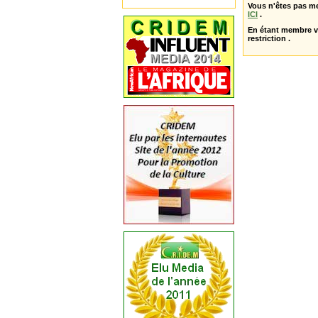
Vous n'êtes pas m
ICI
.
En étant membre 
restriction .