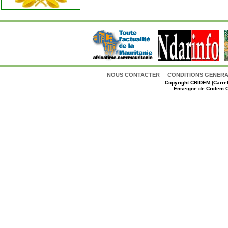
NOUS CONTACTER
CONDITIONS GENERAL
Copyright
CRIDEM (Carref
Enseigne de Cridem C