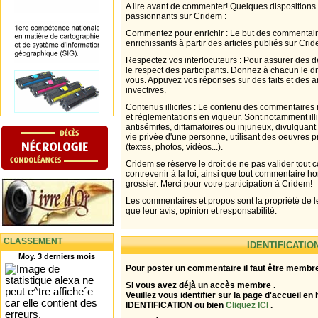
A lire avant de commenter! Quelques dispositions
passionnants sur Cridem :
Commentez pour enrichir : Le but des commentair
enrichissants à partir des articles publiés sur Cri
Respectez vos interlocuteurs : Pour assurer des d
le respect des participants. Donnez à chacun le d
vous. Appuyez vos réponses sur des faits et des 
invectives.
Contenus illicites : Le contenu des commentaires n
et réglementations en vigueur. Sont notamment illi
antisémites, diffamatoires ou injurieux, divulguant
vie privée d'une personne, utilisant des oeuvres p
(textes, photos, vidéos...).
Cridem se réserve le droit de ne pas valider tout
contrevenir à la loi, ainsi que tout commentaire h
grossier. Merci pour votre participation à Cridem!
Les commentaires et propos sont la propriété de l
que leur avis, opinion et responsabilité.
CLASSEMENT
IDENTIFICATIO
Moy. 3 derniers mois
Pour poster un commentaire il faut être membre
Si vous avez déjà un accès membre .
Veuillez vous identifier sur la page d'accueil en 
IDENTIFICATION ou bien
Cliquez ICI
.