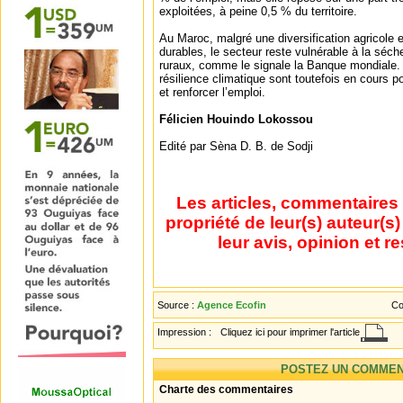
exploitées, à peine 0,5 % du territoire.
Au Maroc, malgré une diversification agricole 
durables, le secteur reste vulnérable à la séc
ruraux, comme le signale la Banque mondiale
résilience climatique sont toutefois en cours p
et renforcer l’emploi.
Félicien Houindo Lokossou
Edité par Sèna D. B. de Sodji
Les articles, commentaires 
propriété de leur(s) auteur(s
leur avis, opinion et r
Source :
Agence Ecofin
Co
Impression :
Cliquez ici pour imprimer l'article
POSTEZ UN COMMEN
Charte des commentaires