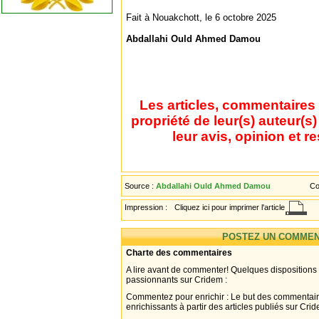
Fait à Nouakchott, le 6 octobre 2025
Abdallahi Ould Ahmed Damou
Les articles, commentaires 
propriété de leur(s) auteur(s
leur avis, opinion et r
Source :
Abdallahi Ould Ahmed Damou
Co
Impression :
Cliquez ici pour imprimer l'article
POSTEZ UN COMMEN
Charte des commentaires
A lire avant de commenter! Quelques dispositions
passionnants sur Cridem :
Commentez pour enrichir : Le but des commentair
enrichissants à partir des articles publiés sur Cri