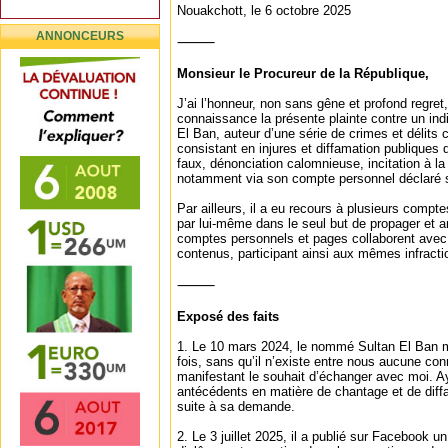
Nouakchott, le 6 octobre 2025
ANNONCEURS
⸻
Monsieur le Procureur de la République,
J’ai l’honneur, non sans gêne et profond regret,
connaissance la présente plainte contre un ind
El Ban, auteur d’une série de crimes et délit
consistant en injures et diffamation publiques 
faux, dénonciation calomnieuse, incitation à la
notamment via son compte personnel déclaré 
Par ailleurs, il a eu recours à plusieurs compte
par lui-même dans le seul but de propager et a
comptes personnels et pages collaborent avec l
contenus, participant ainsi aux mêmes infracti
⸻
Exposé des faits
1. Le 10 mars 2024, le nommé Sultan El Ban m
fois, sans qu’il n’existe entre nous aucune co
manifestant le souhait d’échanger avec moi. 
antécédents en matière de chantage et de diffa
suite à sa demande.
2. Le 3 juillet 2025, il a publié sur Facebook un 