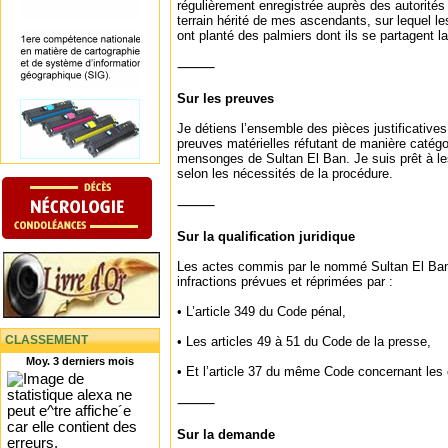
régulièrement enregistrée auprès des autorités
terrain hérité de mes ascendants, sur lequel 
ont planté des palmiers dont ils se partagent l
⸻
Sur les preuves
Je détiens l’ensemble des pièces justificatives
preuves matérielles réfutant de manière catégor
mensonges de Sultan El Ban. Je suis prêt à le
selon les nécessités de la procédure.
⸻
Sur la qualification juridique
Les actes commis par le nommé Sultan El Ban 
infractions prévues et réprimées par :
• L’article 349 du Code pénal,
CLASSEMENT
• Les articles 49 à 51 du Code de la presse,
Moy. 3 derniers mois
• Et l’article 37 du même Code concernant les
⸻
Sur la demande