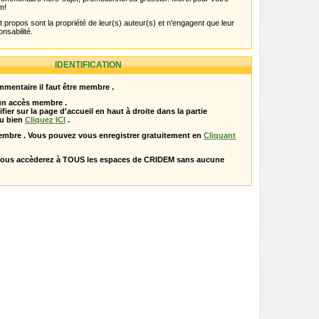
m!
propos sont la propriété de leur(s) auteur(s) et n'engagent que leur
onsabilité.
IDENTIFICATION
mentaire il faut être membre .
 un accès membre .
ifier sur la page d'accueil en haut à droite dans la partie
u bien
Cliquez ICI
.
embre . Vous pouvez vous enregistrer gratuitement en
Cliquant
vous accèderez à TOUS les espaces de CRIDEM sans aucune