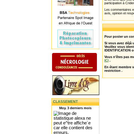
participation à Cride
Les commentaires et 
avis, opinion et resp
Pour poster un com
Si vous avez déjà
Veuillez vous ident
IDENTIFICATION o
Vous n'êtes pas m
ICI
.
En étant membre 
restriction .
CLASSEMENT
Moy. 3 derniers mois