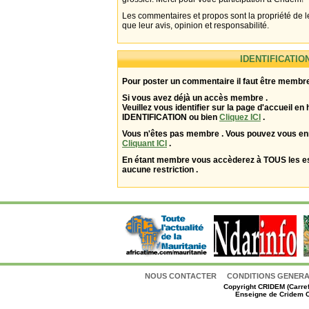
Les commentaires et propos sont la propriété de l
que leur avis, opinion et responsabilité.
IDENTIFICATIO
Pour poster un commentaire il faut être membre
Si vous avez déjà un accès membre .
Veuillez vous identifier sur la page d'accueil en 
IDENTIFICATION ou bien
Cliquez ICI
.
Vous n'êtes pas membre . Vous pouvez vous enr
Cliquant ICI
.
En étant membre vous accèderez à TOUS les 
aucune restriction .
NOUS CONTACTER
CONDITIONS GENERAL
Copyright
CRIDEM (Carref
Enseigne de Cridem C