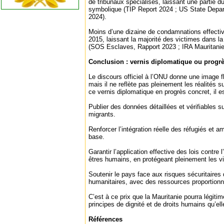
de tribunaux spécialisés, laissant une partie d
symbolique (TIP Report 2024 ; US State Depa
2024).
Moins d’une dizaine de condamnations effecti
2015, laissant la majorité des victimes dans la 
(SOS Esclaves, Rapport 2023 ; IRA Mauritani
Conclusion : vernis diplomatique ou progrè
Le discours officiel à l’ONU donne une image fl
mais il ne reflète pas pleinement les réalités su
ce vernis diplomatique en progrès concret, il es
Publier des données détaillées et vérifiables su
migrants.
Renforcer l’intégration réelle des réfugiés et am
base.
Garantir l’application effective des lois contre l
êtres humains, en protégeant pleinement les v
Soutenir le pays face aux risques sécuritaires
humanitaires, avec des ressources proportionn
C’est à ce prix que la Mauritanie pourra légiti
principes de dignité et de droits humains qu’elle
Références