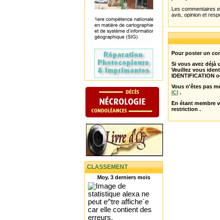
Les commentaires et 
avis, opinion et resp
Pour poster un com
Si vous avez déjà
Veuillez vous ident
IDENTIFICATION o
Vous n'êtes pas m
ICI
.
En étant membre 
restriction .
CLASSEMENT
Moy. 3 derniers mois