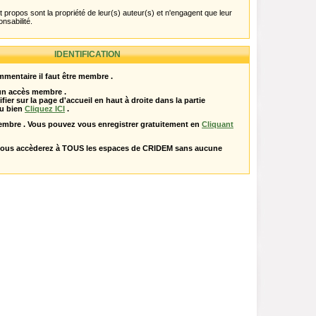
propos sont la propriété de leur(s) auteur(s) et n'engagent que leur
onsabilité.
IDENTIFICATION
mentaire il faut être membre .
 un accès membre .
ifier sur la page d'accueil en haut à droite dans la partie
u bien
Cliquez ICI
.
embre . Vous pouvez vous enregistrer gratuitement en
Cliquant
vous accèderez à TOUS les espaces de CRIDEM sans aucune